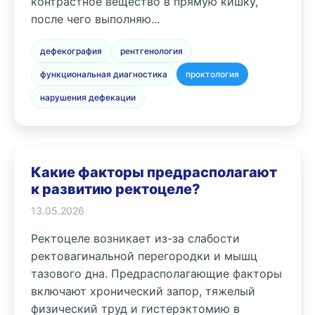
контрастное вещество в прямую кишку,
после чего выполняю...
дефекография
рентгенология
функциональная диагностика
проктология
нарушения дефекации
Какие факторы предрасполагают
к развитию ректоцеле?
13.05.2026
Ректоцеле возникает из-за слабости
ректовагинальной перегородки и мышц
тазового дна. Предрасполагающие факторы
включают хронический запор, тяжелый
физический труд и гистерэктомию в