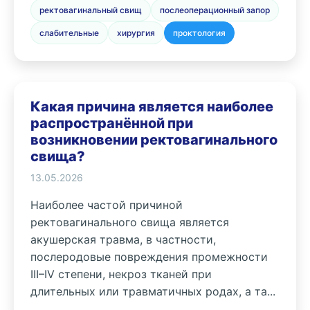
ректовагинальный свищ
послеоперационный запор
слабительные
хирургия
проктология
Какая причина является наиболее
распространённой при
возникновении ректовагинального
свища?
13.05.2026
Наиболее частой причиной
ректовагинального свища является
акушерская травма, в частности,
послеродовые повреждения промежности
III–IV степени, некроз тканей при
длительных или травматичных родах, а та...