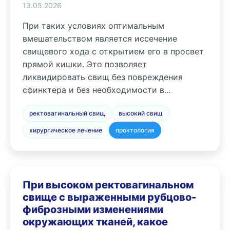
13.05.2026
При таких условиях оптимальным
вмешательством является иссечение
свищевого хода с открытием его в просвет
прямой кишки. Это позволяет
ликвидировать свищ без повреждения
сфинктера и без необходимости в...
ректовагинальный свищ
высокий свищ
хирургическое лечение
проктология
При высоком ректовагинальном
свище с выраженными рубцово-
фиброзными изменениями
окружающих тканей, какое