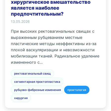
хирургическое вмешательство
является наиболее
предпочтительным?
13.05.2026
При высоких ректовагинальных свищах с
выраженным рубцеванием местные
пластические методы неэффективны из-за
плохой васкуляризации и невозможности
мобилизации тканей. Радикальное удаление
измененного с...
ректовагинальный свищ
сегментарная проктопластика
рубцово-фиброзные изменения
проктология
хирургия