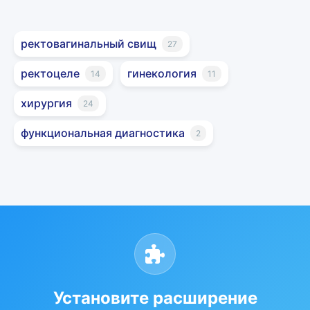
ректовагинальный свищ
27
ректоцеле
гинекология
14
11
хирургия
24
функциональная диагностика
2
Установите расширение