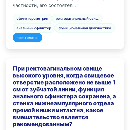
частности, его состоятел...
сфинктерометрия
ректовагинальный свищ
анальный сфинктер
функциональная диагностика
проктология
При ректовагинальном свище
высокого уровня, когда свищевое
отверстие расположено не выше 1
см от зубчатой линии, функция
анального сфинктера сохранена, а
стенка нижнеампулярного отдела
прямой кишки интактна, какое
вмешательство является
рекомендованным?