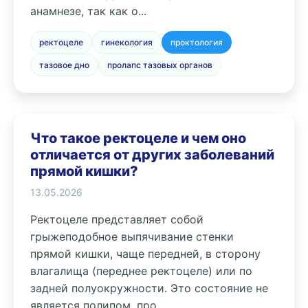
анамнезе, так как о...
ректоцеле
гинекология
проктология
тазовое дно
пролапс тазовых органов
Что такое ректоцеле и чем оно
отличается от других заболеваний
прямой кишки?
13.05.2026
Ректоцеле представляет собой
грыжеподобное выпячивание стенки
прямой кишки, чаще передней, в сторону
влагалища (переднее ректоцеле) или по
задней полуокружности. Это состояние не
является полипом, про...