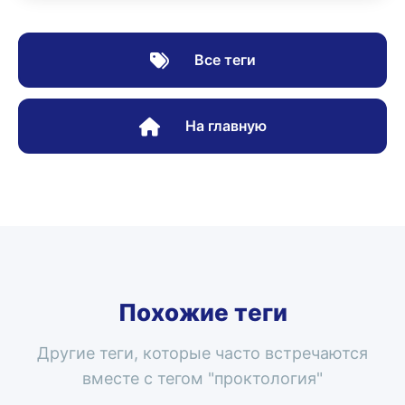
Все теги
На главную
Похожие теги
Другие теги, которые часто встречаются
вместе с тегом "
проктология
"