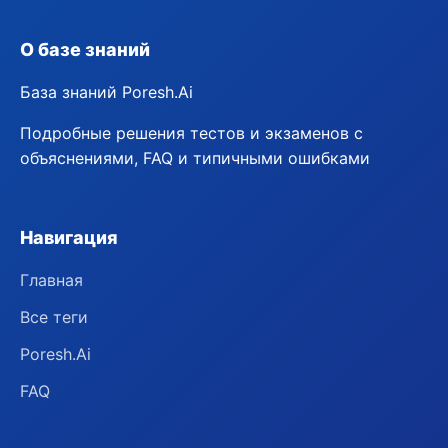
О базе знаний
База знаний Poresh.Ai
Подробные решения тестов и экзаменов с
объяснениями, FAQ и типичными ошибками
Навигация
Главная
Все теги
Poresh.Ai
FAQ