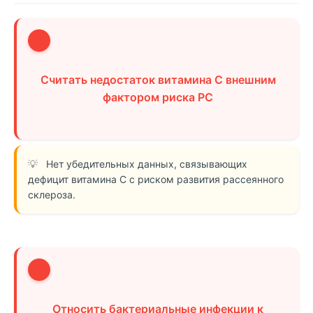
1
Считать недостаток витамина C внешним
фактором риска РС
Нет убедительных данных, связывающих
дефицит витамина C с риском развития рассеянного
склероза.
2
Относить бактериальные инфекции к