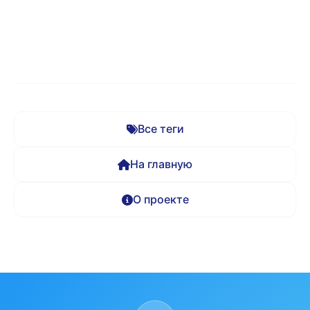
Все теги
На главную
О проекте