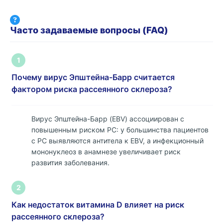
Часто задаваемые вопросы (FAQ)
1
Почему вирус Эпштейна-Барр считается
фактором риска рассеянного склероза?
Вирус Эпштейна-Барр (EBV) ассоциирован с
повышенным риском РС: у большинства пациентов
с РС выявляются антитела к EBV, а инфекционный
мононуклеоз в анамнезе увеличивает риск
развития заболевания.
2
Как недостаток витамина D влияет на риск
рассеянного склероза?