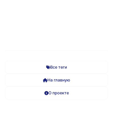
Все теги
На главную
О проекте