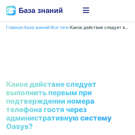
База знаний
Главная
/
База знаний
/
Все теги
/
Какое действие следует выполнить первым при под...
Какое действие следует
выполнить первым при
подтверждении номера
телефона гостя через
административную систему
Oasys?