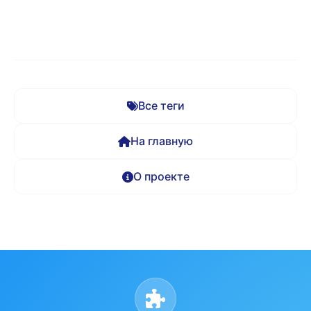
Все теги
На главную
О проекте