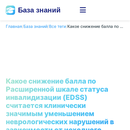
База знаний
Главная
/
База знаний
/
Все теги
/
Какое снижение балла по Расширенной шкале стату...
Какое снижение балла по
Расширенной шкале статуса
инвалидизации (EDSS)
считается клинически
значимым уменьшением
неврологических нарушений в
зависимости от исходного