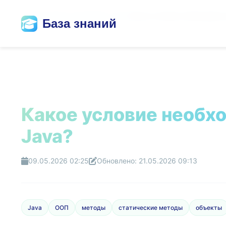
Главная
/
База знаний
/
Все теги
/
Какое условие необходимо 
База знаний
Какое условие необхо
Java?
09.05.2026 02:25
Обновлено: 21.05.2026 09:13
Java
ООП
методы
статические методы
объекты