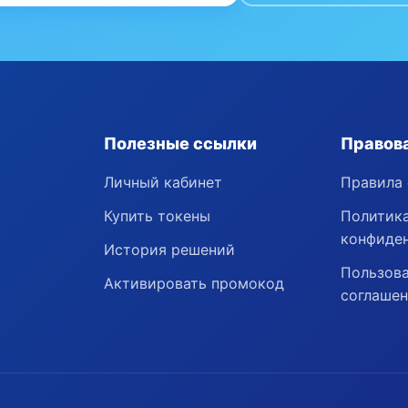
Полезные ссылки
Правов
Личный кабинет
Правила 
Купить токены
Политик
конфиде
История решений
Пользова
Активировать промокод
соглаше