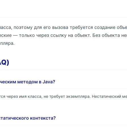
асса, поэтому для его вызова требуется создание объ
еские — только через ссылку на объект. Без объекта 
пляра.
AQ)
ическим методом в Java?
ся через имя класса, не требует экземпляра. Нестатический м
статического контекста?