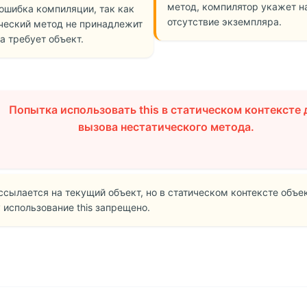
метод, компилятор укажет н
 ошибка компиляции, так как
отсутствие экземпляра.
ческий метод не принадлежит
 а требует объект.
Попытка использовать this в статическом контексте 
вызова нестатического метода.
 ссылается на текущий объект, но в статическом контексте объек
 использование this запрещено.