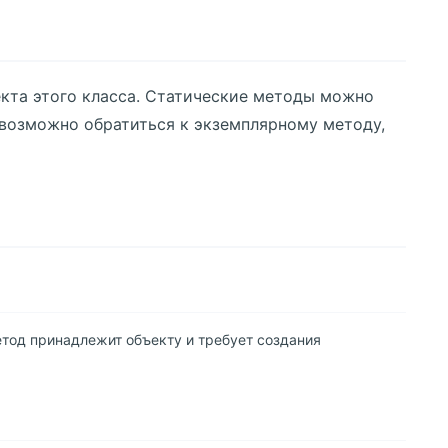
екта этого класса. Статические методы можно
невозможно обратиться к экземплярному методу,
етод принадлежит объекту и требует создания