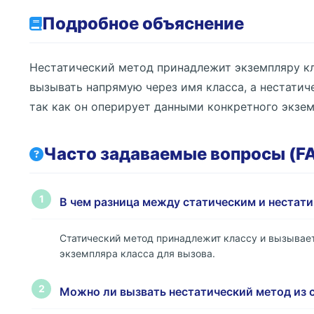
Подробное объяснение
Нестатический метод принадлежит экземпляру кл
вызывать напрямую через имя класса, а нестатич
так как он оперирует данными конкретного экзем
Часто задаваемые вопросы (F
1
В чем разница между статическим и нестат
Статический метод принадлежит классу и вызывает
экземпляра класса для вызова.
2
Можно ли вызвать нестатический метод из 