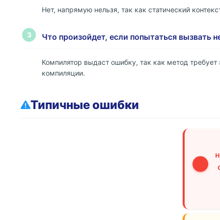
Нет, напрямую нельзя, так как статический контекс
3
Что произойдет, если попытаться вызвать н
Компилятор выдаст ошибку, так как метод требует 
компиляции.
Типичные ошибки
н
1