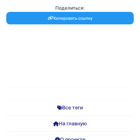
Поделиться:
Копировать ссылку
Все теги
На главную
О проекте