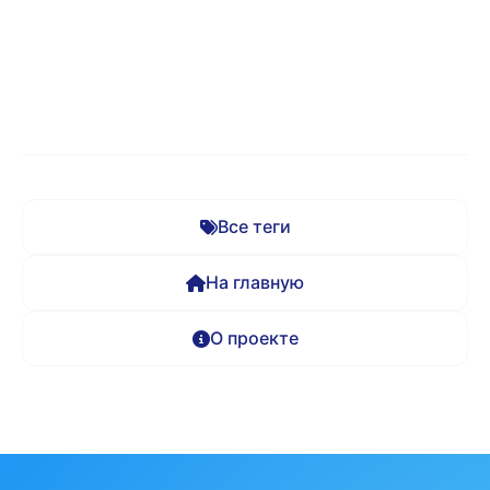
Все теги
На главную
О проекте