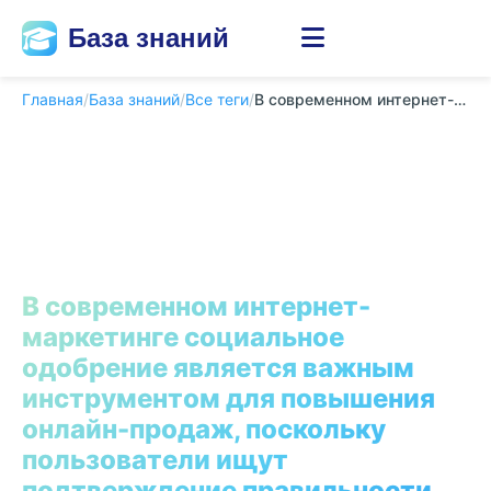
База знаний
Главная
/
База знаний
/
Все теги
/
В современном интернет-маркетинге социальное од...
В современном интернет-
маркетинге социальное
одобрение является важным
инструментом для повышения
онлайн-продаж, поскольку
пользователи ищут
подтверждение правильности