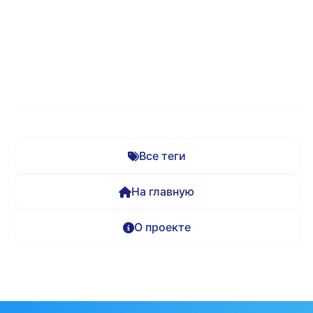
Все теги
На главную
О проекте