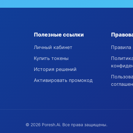
Полезные ссылки
Правов
Личный кабинет
Правила 
Купить токены
Политик
конфиде
История решений
Пользова
Активировать промокод
соглаше
©
2026
Poresh.Ai. Все права защищены.