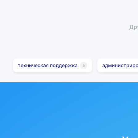
Др
техническая поддержка
администриро
5