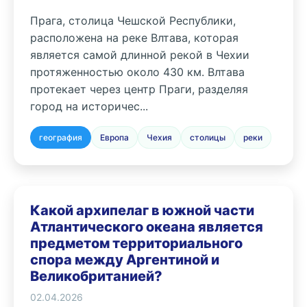
Прага, столица Чешской Республики,
расположена на реке Влтава, которая
является самой длинной рекой в Чехии
протяженностью около 430 км. Влтава
протекает через центр Праги, разделяя
город на историчес...
география
Европа
Чехия
столицы
реки
Какой архипелаг в южной части
Атлантического океана является
предметом территориального
спора между Аргентиной и
Великобританией?
02.04.2026