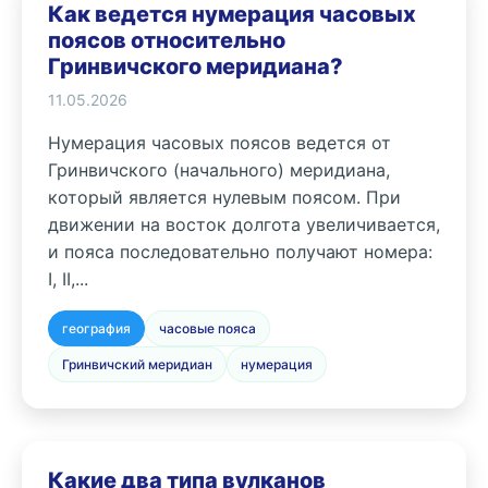
Как ведется нумерация часовых
поясов относительно
Гринвичского меридиана?
11.05.2026
Нумерация часовых поясов ведется от
Гринвичского (начального) меридиана,
который является нулевым поясом. При
движении на восток долгота увеличивается,
и пояса последовательно получают номера:
I, II,...
география
часовые пояса
Гринвичский меридиан
нумерация
Какие два типа вулканов