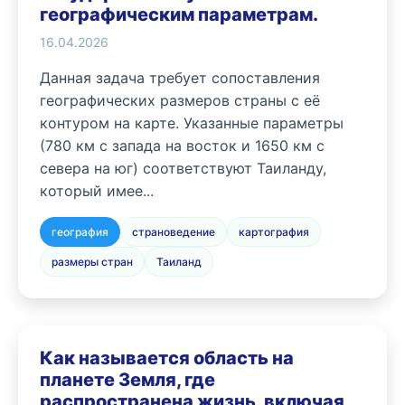
географическим параметрам.
16.04.2026
Данная задача требует сопоставления
географических размеров страны с её
контуром на карте. Указанные параметры
(780 км с запада на восток и 1650 км с
севера на юг) соответствуют Таиланду,
который имее...
география
страноведение
картография
размеры стран
Таиланд
Как называется область на
планете Земля, где
распространена жизнь, включая