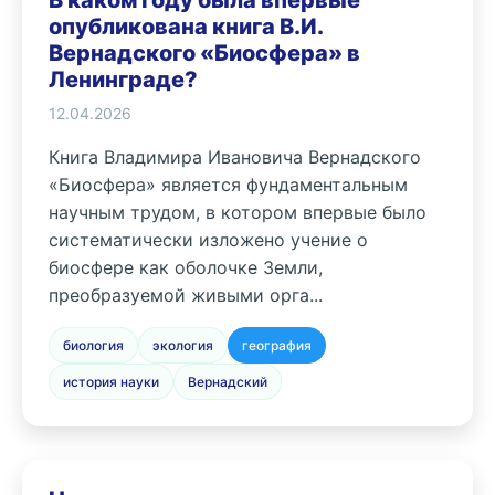
В каком году была впервые
опубликована книга В.И.
Вернадского «Биосфера» в
Ленинграде?
12.04.2026
Книга Владимира Ивановича Вернадского
«Биосфера» является фундаментальным
научным трудом, в котором впервые было
систематически изложено учение о
биосфере как оболочке Земли,
преобразуемой живыми орга...
биология
экология
география
история науки
Вернадский