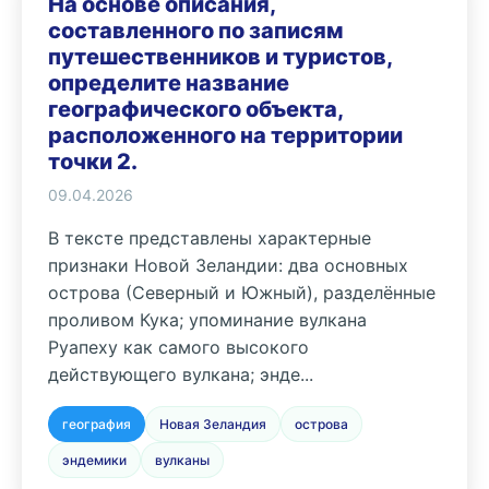
На основе описания,
составленного по записям
путешественников и туристов,
определите название
географического объекта,
расположенного на территории
точки 2.
09.04.2026
В тексте представлены характерные
признаки Новой Зеландии: два основных
острова (Северный и Южный), разделённые
проливом Кука; упоминание вулкана
Руапеху как самого высокого
действующего вулкана; энде...
география
Новая Зеландия
острова
эндемики
вулканы