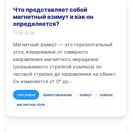
Что представляет собой
магнитный азимут и как он
определяется?
11.05.2026
Магнитный азимут — это горизонтальный
угол, измеряемый от северного
направления магнитного меридиана
(указываемого стрелкой компаса) по
часовой стрелке до направления на объект.
Он изменяется от 0° до...
география
ориентирование
азимут
компас
магнитное поле