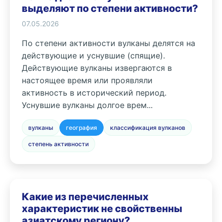
выделяют по степени активности?
07.05.2026
По степени активности вулканы делятся на
действующие и уснувшие (спящие).
Действующие вулканы извергаются в
настоящее время или проявляли
активность в исторический период.
Уснувшие вулканы долгое врем...
вулканы
география
классификация вулканов
степень активности
Какие из перечисленных
характеристик не свойственны
азиатскому региону?