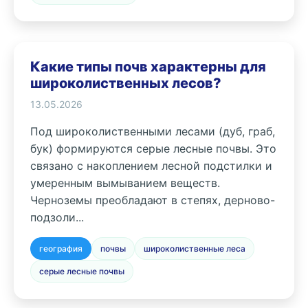
Какие типы почв характерны для
широколиственных лесов?
13.05.2026
Под широколиственными лесами (дуб, граб,
бук) формируются серые лесные почвы. Это
связано с накоплением лесной подстилки и
умеренным вымыванием веществ.
Черноземы преобладают в степях, дерново-
подзоли...
география
почвы
широколиственные леса
серые лесные почвы