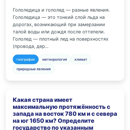
Гололедица и гололед — разные явления.
Гололедица — это тонкий слой льда на
дорогах, возникающий при замерзании
талой воды или дождя после оттепели.
Гололед — плотный лед на поверхностях
(провода, дер...
география
метеорология
климат
природные явления
Какая страна имеет
максимальную протяжённость с
запада на восток 780 км и с севера
на юг 1650 км? Определите
государство по указанным