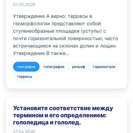
01.05.2026
Утверждение А верно: террасы в
геоморфологии представляют собой
ступенеобразные площадки (уступы) с
почти горизонтальной поверхностью, часто
встречающиеся на склонах долин и лощин.
Утверждение В также...
география
топография
рельеф
горизонтали
террасы
Установите соответствие между
термином и его определением:
гололедица и гололед.
27.04.2026