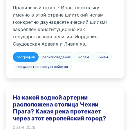
Правильный ответ - Иран, поскольку
именно в этой стране шиитский ислам
(конкретно двунадесятнический шиизм)
закреплен конституционно как
государственная религия. Иордания,
Саудовская Аравия и Ливия яв...
география
религиоведение
ислам
шиизм
государственное устройство
На какой водной артерии
расположена столица Чехии
Прага? Какая река протекает
через этот европейский город?
06.04.2026