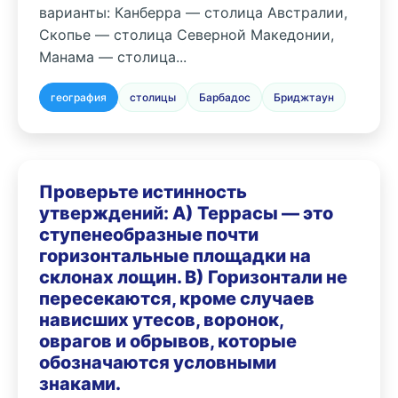
варианты: Канберра — столица Австралии,
Скопье — столица Северной Македонии,
Манама — столица...
география
столицы
Барбадос
Бриджтаун
Проверьте истинность
утверждений: А) Террасы — это
ступенеобразные почти
горизонтальные площадки на
склонах лощин. В) Горизонтали не
пересекаются, кроме случаев
нависших утесов, воронок,
оврагов и обрывов, которые
обозначаются условными
знаками.