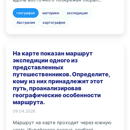
география
материки
экспедиции
Австралия
картография
На карте показан маршрут
экспедиции одного из
представленных
путешественников. Определите,
кому из них принадлежит этот
путь, проанализировав
географические особенности
маршрута.
09.04.2026
Маршрут на карте проходит через южную
часть Индийского океана, огибает