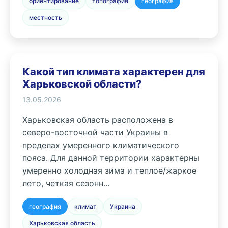
ориентирование
топография
география
местность
Какой тип климата характерен для
Харьковской области?
13.05.2026
Харьковская область расположена в
северо-восточной части Украины в
пределах умеренного климатического
пояса. Для данной территории характерны
умеренно холодная зима и теплое/жаркое
лето, четкая сезонн...
география
климат
Украина
Харьковская область