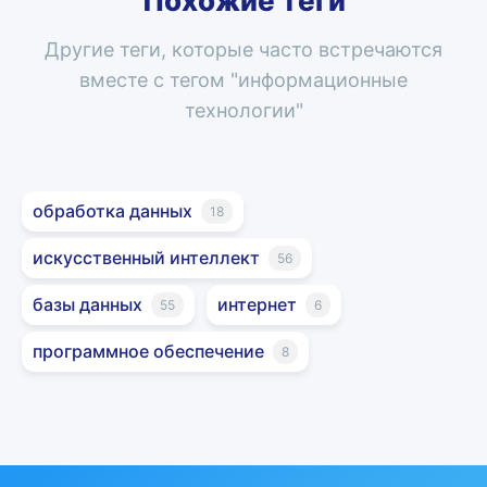
Похожие теги
Другие теги, которые часто встречаются
вместе с тегом "
информационные
технологии
"
обработка данных
18
искусственный интеллект
56
базы данных
интернет
55
6
программное обеспечение
8