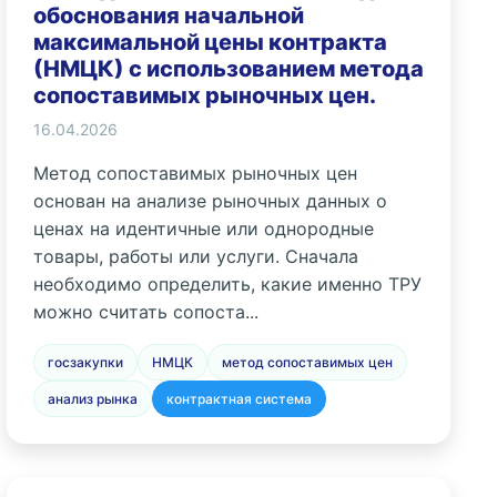
обоснования начальной
максимальной цены контракта
(НМЦК) с использованием метода
сопоставимых рыночных цен.
16.04.2026
Метод сопоставимых рыночных цен
основан на анализе рыночных данных о
ценах на идентичные или однородные
товары, работы или услуги. Сначала
необходимо определить, какие именно ТРУ
можно считать сопоста...
госзакупки
НМЦК
метод сопоставимых цен
анализ рынка
контрактная система