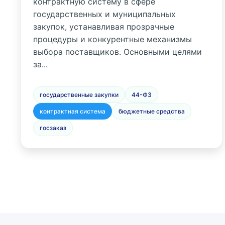
контрактную систему в сфере
государственных и муниципальных
закупок, устанавливая прозрачные
процедуры и конкурентные механизмы
выбора поставщиков. Основными целями
за...
государственные закупки
44-ФЗ
контрактная система
бюджетные средства
госзаказ