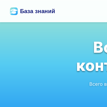
База знаний
В
кон
Всего 