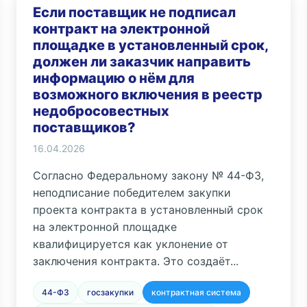
Если поставщик не подписал
контракт на электронной
площадке в установленный срок,
должен ли заказчик направить
информацию о нём для
возможного включения в реестр
недобросовестных
поставщиков?
16.04.2026
Согласно Федеральному закону № 44-ФЗ,
неподписание победителем закупки
проекта контракта в установленный срок
на электронной площадке
квалифицируется как уклонение от
заключения контракта. Это создаёт...
44-ФЗ
госзакупки
контрактная система