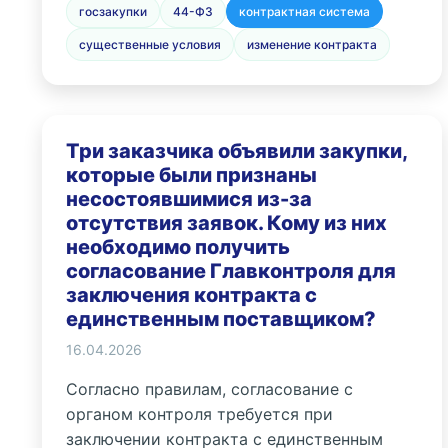
госзакупки
44-ФЗ
контрактная система
существенные условия
изменение контракта
Три заказчика объявили закупки,
которые были признаны
несостоявшимися из-за
отсутствия заявок. Кому из них
необходимо получить
согласование Главконтроля для
заключения контракта с
единственным поставщиком?
16.04.2026
Согласно правилам, согласование с
органом контроля требуется при
заключении контракта с единственным