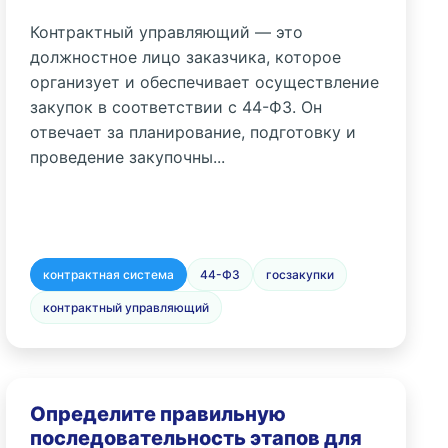
Контрактный управляющий — это
должностное лицо заказчика, которое
организует и обеспечивает осуществление
закупок в соответствии с 44-ФЗ. Он
отвечает за планирование, подготовку и
проведение закупочны...
контрактная система
44-ФЗ
госзакупки
контрактный управляющий
Определите правильную
последовательность этапов для