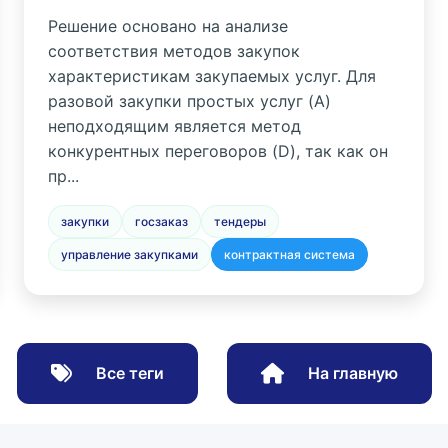
Решение основано на анализе
соответствия методов закупок
характеристикам закупаемых услуг. Для
разовой закупки простых услуг (A)
неподходящим является метод
конкурентных переговоров (D), так как он
пр...
закупки
госзаказ
тендеры
управление закупками
контрактная система
Все теги
На главную