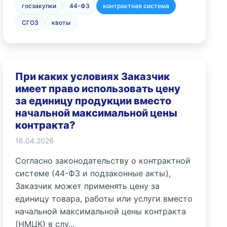
госзакупки
44-ФЗ
контрактная система
СГОЗ
квоты
При каких условиях Заказчик
имеет право использовать цену
за единицу продукции вместо
начальной максимальной цены
контракта?
16.04.2026
Согласно законодательству о контрактной
системе (44-ФЗ и подзаконные акты),
Заказчик может применять цену за
единицу товара, работы или услуги вместо
начальной максимальной цены контракта
(НМЦК) в слу...