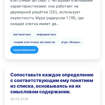
клеточный автомат с четырьмя ключевыми
характеристиками: она работает на
двумерной решётке (2D), использует
окрестность Мура радиусом 1 (1R), где
каждая клетка имеет дв...
математика
информатика
теория клеточных автоматов
игра «Жизнь»
моделирование
Сопоставьте каждое определение
с соответствующим ему понятием
из списка, основываясь на их
смысловом содержании.
26.03.2026