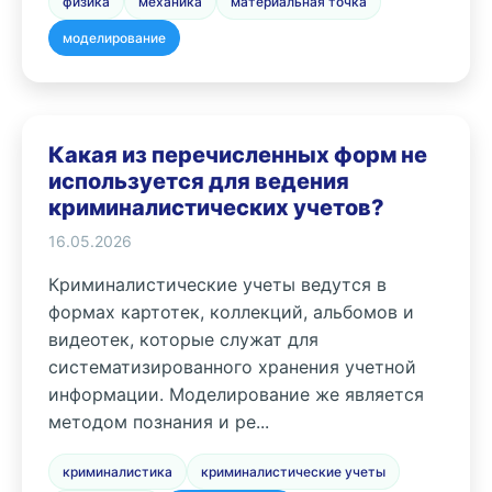
физика
механика
материальная точка
моделирование
Какая из перечисленных форм не
используется для ведения
криминалистических учетов?
16.05.2026
Криминалистические учеты ведутся в
формах картотек, коллекций, альбомов и
видеотек, которые служат для
систематизированного хранения учетной
информации. Моделирование же является
методом познания и ре...
криминалистика
криминалистические учеты