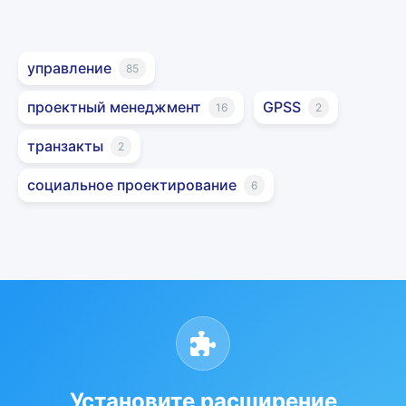
управление
85
проектный менеджмент
GPSS
16
2
транзакты
2
социальное проектирование
6
Установите расширение