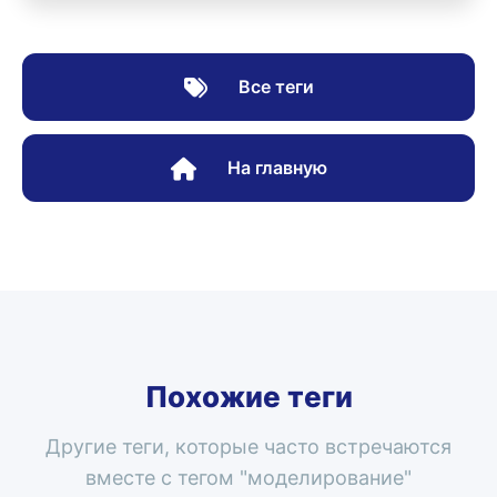
Все теги
На главную
Похожие теги
Другие теги, которые часто встречаются
вместе с тегом "
моделирование
"