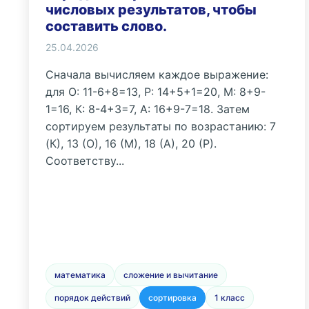
числовых результатов, чтобы
составить слово.
25.04.2026
Сначала вычисляем каждое выражение:
для О: 11-6+8=13, Р: 14+5+1=20, М: 8+9-
1=16, К: 8-4+3=7, А: 16+9-7=18. Затем
сортируем результаты по возрастанию: 7
(К), 13 (О), 16 (М), 18 (А), 20 (Р).
Соответству...
математика
сложение и вычитание
порядок действий
сортировка
1 класс