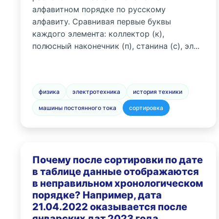
алфавитном порядке по русскому
алфавиту. Сравнивая первые буквы
каждого элемента: коллектор (к),
полюсный наконечник (п), станина (с), эл...
физика
электротехника
история техники
машины постоянного тока
сортировка
Почему после сортировки по дате
в таблице данные отображаются
в неправильном хронологическом
порядке? Например, дата
21.04.2022 оказывается после
январских дат 2023 года.