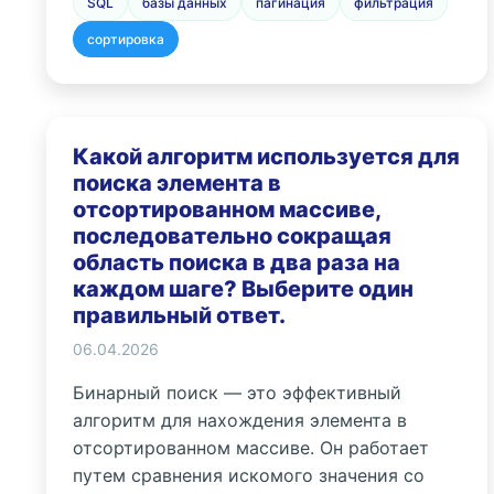
SQL
базы данных
пагинация
фильтрация
сортировка
Какой алгоритм используется для
поиска элемента в
отсортированном массиве,
последовательно сокращая
область поиска в два раза на
каждом шаге? Выберите один
правильный ответ.
06.04.2026
Бинарный поиск — это эффективный
алгоритм для нахождения элемента в
отсортированном массиве. Он работает
путем сравнения искомого значения со