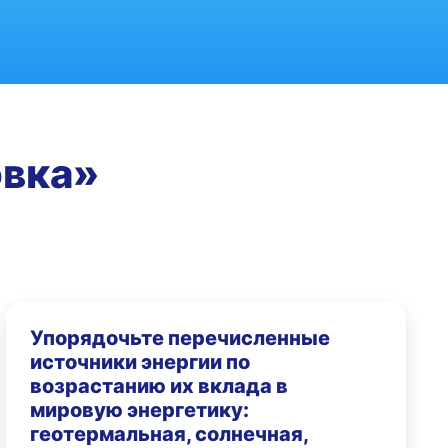
овка»
Упорядочьте перечисленные
источники энергии по
возрастанию их вклада в
мировую энергетику:
геотермальная, солнечная,