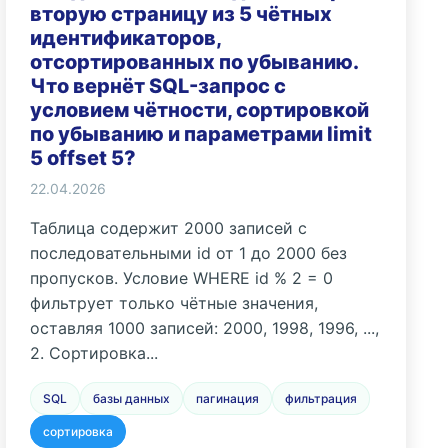
вторую страницу из 5 чётных
идентификаторов,
отсортированных по убыванию.
Что вернёт SQL-запрос с
условием чётности, сортировкой
по убыванию и параметрами limit
5 offset 5?
22.04.2026
Таблица содержит 2000 записей с
последовательными id от 1 до 2000 без
пропусков. Условие WHERE id % 2 = 0
фильтрует только чётные значения,
оставляя 1000 записей: 2000, 1998, 1996, ...,
2. Сортировка...
SQL
базы данных
пагинация
фильтрация
сортировка