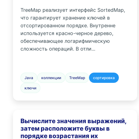
TreeMap реализует интерфейс SortedMap,
что гарантирует хранение ключей в
отсортированном порядке. Внутренне
используется красно-черное дерево,
обеспечивающее логарифмическую
сложность операций. В отли...
Java
коллекции
TreeMap
сортировка
ключи
Вычислите значения выражений,
затем расположите буквы в
порядке возрастания их