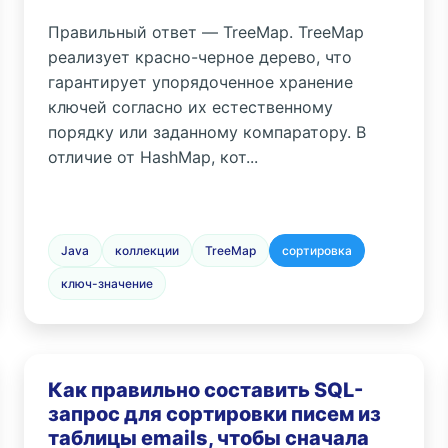
Правильный ответ — TreeMap. TreeMap
реализует красно-черное дерево, что
гарантирует упорядоченное хранение
ключей согласно их естественному
порядку или заданному компаратору. В
отличие от HashMap, кот...
Java
коллекции
TreeMap
сортировка
ключ-значение
Как правильно составить SQL-
запрос для сортировки писем из
таблицы emails, чтобы сначала