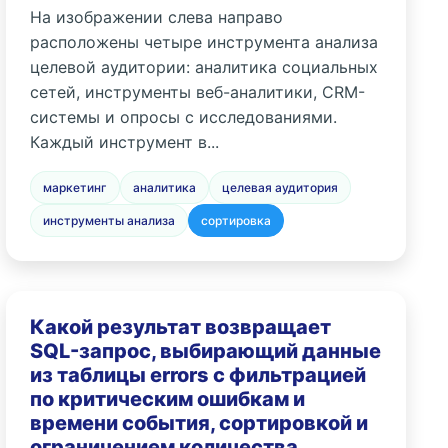
На изображении слева направо
расположены четыре инструмента анализа
целевой аудитории: аналитика социальных
сетей, инструменты веб-аналитики, CRM-
системы и опросы с исследованиями.
Каждый инструмент в...
маркетинг
аналитика
целевая аудитория
инструменты анализа
сортировка
Какой результат возвращает
SQL-запрос, выбирающий данные
из таблицы errors с фильтрацией
по критическим ошибкам и
времени события, сортировкой и
ограничением количества