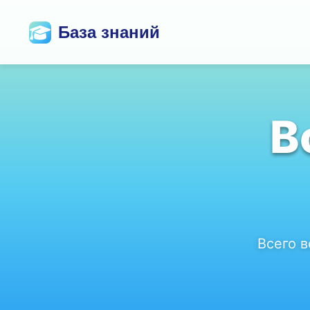
База знаний
В
Всего 