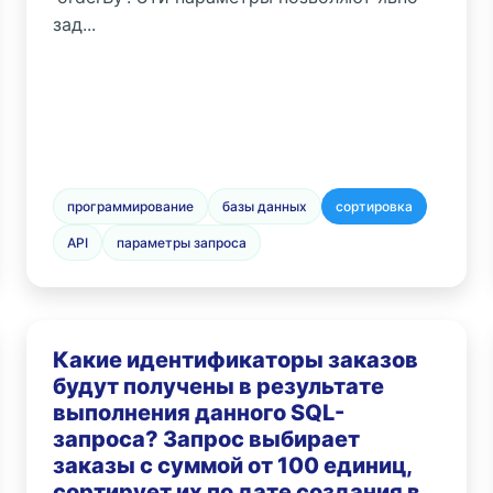
зад...
программирование
базы данных
сортировка
API
параметры запроса
Какие идентификаторы заказов
будут получены в результате
выполнения данного SQL-
запроса? Запрос выбирает
заказы с суммой от 100 единиц,
сортирует их по дате создания в