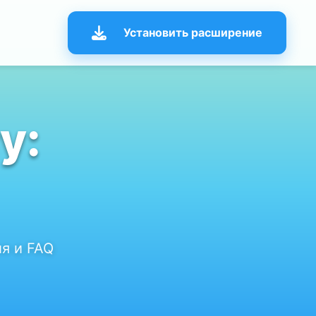
Установить расширение
у:
я и FAQ