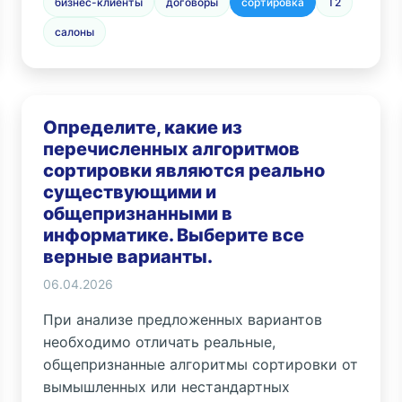
бизнес-клиенты
договоры
сортировка
T2
салоны
Определите, какие из
перечисленных алгоритмов
сортировки являются реально
существующими и
общепризнанными в
информатике. Выберите все
верные варианты.
06.04.2026
При анализе предложенных вариантов
необходимо отличать реальные,
общепризнанные алгоритмы сортировки от
вымышленных или нестандартных