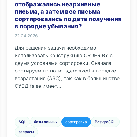
отображались неархивные
письма, а затем все письма
сортировались по дате получения
в порядке убывания?
22.04.2026
Для решения задачи необходимо
использовать конструкцию ORDER BY с
двумя условиями сортировки. Сначала
сортируем по полю is_archived в порядке
возрастания (ASC), так как в большинстве
СУБД false имеет...
SQL
базы данных
сортировка
PostgreSQL
запросы