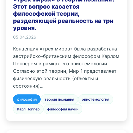
Этот вопрос касается
философской теории,
разделяющей реальность на три
уровня.
05.04.2026
Концепция «трех миров» была разработана
австрийско-британским философом Карлом
Поппером в рамках его эпистемологии.
Согласно этой теории, Мир 1 представляет
физическую реальность (объекты и
состояния)...
философия
теория познания
эпистемология
Карл Поппер
философия науки