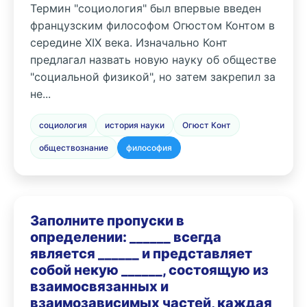
Термин "социология" был впервые введен
французским философом Огюстом Контом в
середине XIX века. Изначально Конт
предлагал назвать новую науку об обществе
"социальной физикой", но затем закрепил за
не...
социология
история науки
Огюст Конт
обществознание
философия
Заполните пропуски в
определении: ______ всегда
является ______ и представляет
собой некую ______, состоящую из
взаимосвязанных и
взаимозависимых частей, каждая