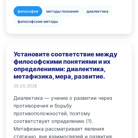
философия
методы познания
диалектика
философские методы
Установите соответствие между
философскими понятиями и их
определениями: диалектика,
метафизика, мера, развитие.
25.05.2026
Диалектика — учение о развитии через
противоречия и борьбу
противоположностей, поэтому
соответствует определению (1).
Метафизика рассматривает явления
статично, вне взаимосвязей и развития,