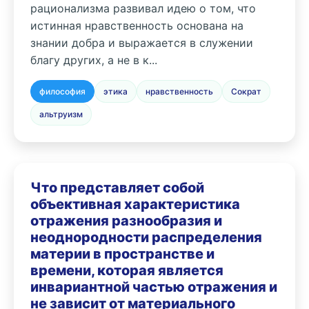
рационализма развивал идею о том, что
истинная нравственность основана на
знании добра и выражается в служении
благу других, а не в к...
философия
этика
нравственность
Сократ
альтруизм
Что представляет собой
объективная характеристика
отражения разнообразия и
неоднородности распределения
материи в пространстве и
времени, которая является
инвариантной частью отражения и
не зависит от материального