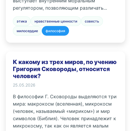
выступает внутренним моральным
регулятором, позволяющим различать...
этика
нравственные ценности
совесть
милосердие
философия
К какому из трех миров, по учению
Григория Сковороды, относится
человек?
25.05.2026
В философии Г. Сковороды выделяются три
мира: макрокосм (вселенная), микрокосм
(человек, называемый «мириком») и мир
символов (Библия). Человек принадлежит к
микрокосму, так как он является малым