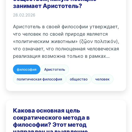
занимает Аристотель?
28.02.2026
Аристотель в своей философии утверждает,
что человек по своей природе является
«политическим животным» (ζῷον πολιτικόν),
что означает, что полноценная человеческая
реализация возможна только в рамках...
философия
Аристотель
политическая философия
общество
человек
Какова основная цель
сократического метода в
философии? Этот метод
направлен на выявление