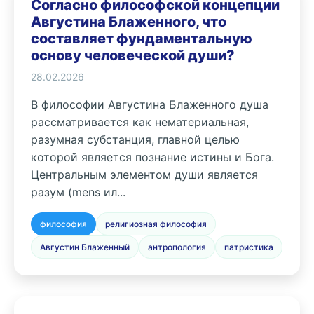
Согласно философской концепции
Августина Блаженного, что
составляет фундаментальную
основу человеческой души?
28.02.2026
В философии Августина Блаженного душа
рассматривается как нематериальная,
разумная субстанция, главной целью
которой является познание истины и Бога.
Центральным элементом души является
разум (mens ил...
философия
религиозная философия
Августин Блаженный
антропология
патристика