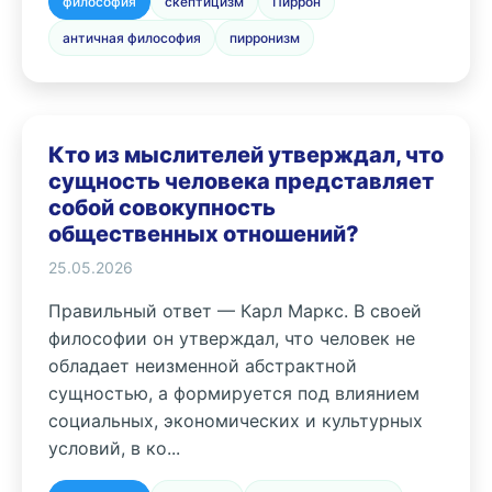
философия
скептицизм
Пиррон
античная философия
пирронизм
Кто из мыслителей утверждал, что
сущность человека представляет
собой совокупность
общественных отношений?
25.05.2026
Правильный ответ — Карл Маркс. В своей
философии он утверждал, что человек не
обладает неизменной абстрактной
сущностью, а формируется под влиянием
социальных, экономических и культурных
условий, в ко...