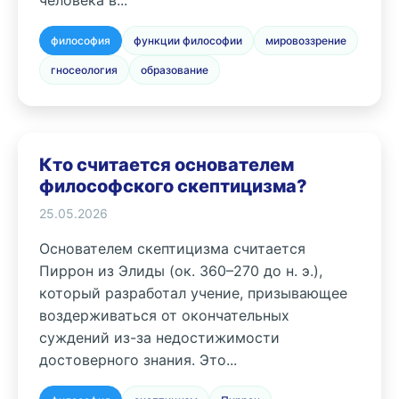
человека в...
философия
функции философии
мировоззрение
гносеология
образование
Кто считается основателем
философского скептицизма?
25.05.2026
Основателем скептицизма считается
Пиррон из Элиды (ок. 360–270 до н. э.),
который разработал учение, призывающее
воздерживаться от окончательных
суждений из-за недостижимости
достоверного знания. Это...