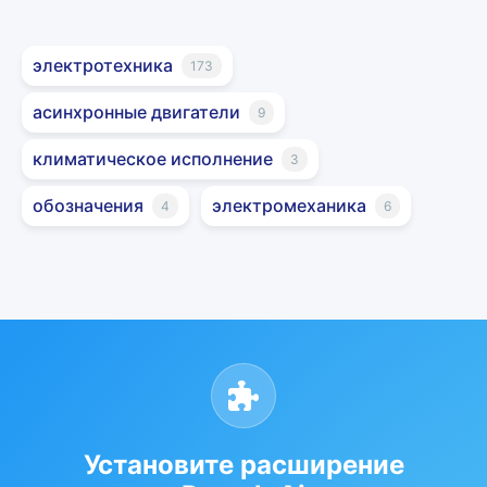
электротехника
173
асинхронные двигатели
9
климатическое исполнение
3
обозначения
электромеханика
4
6
Установите расширение