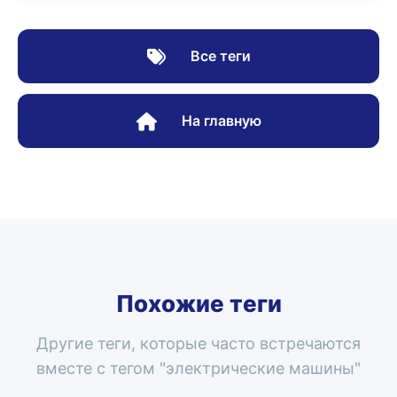
Все теги
На главную
Похожие теги
Другие теги, которые часто встречаются
вместе с тегом "
электрические машины
"